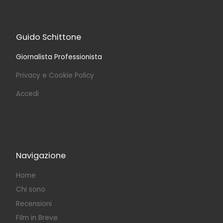
Guido Schittone
Giornalista Professionista
Privacy e Cookie Policy
Accedi
Navigazione
Home
Chi sono
Recensioni
Film in Breve