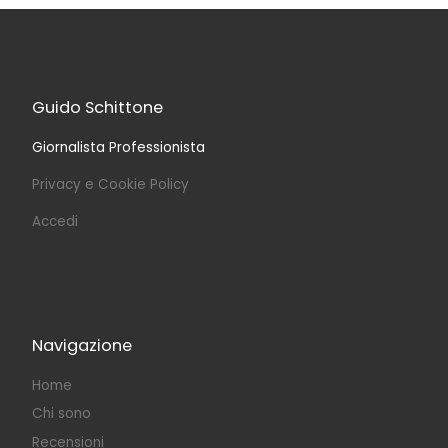
Guido Schittone
Giornalista Professionista
Privacy e Cookie Policy
Accedi
Navigazione
Home
Chi sono
Recensioni