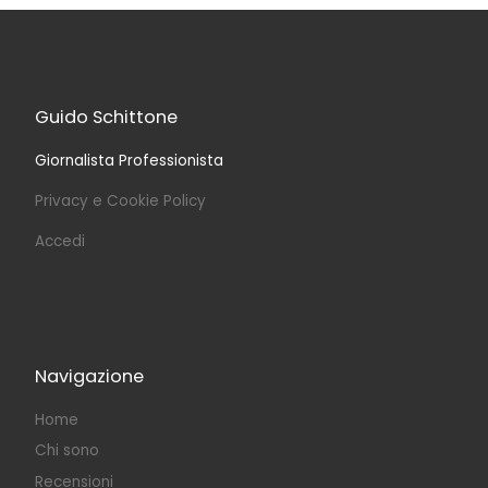
Guido Schittone
Giornalista Professionista
Privacy e Cookie Policy
Accedi
Navigazione
Home
Chi sono
Recensioni