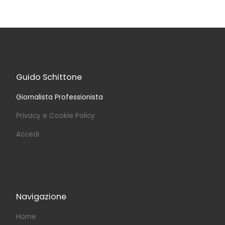
Guido Schittone
Giornalista Professionista
Privacy e Cookie Policy
Accedi
Navigazione
Home