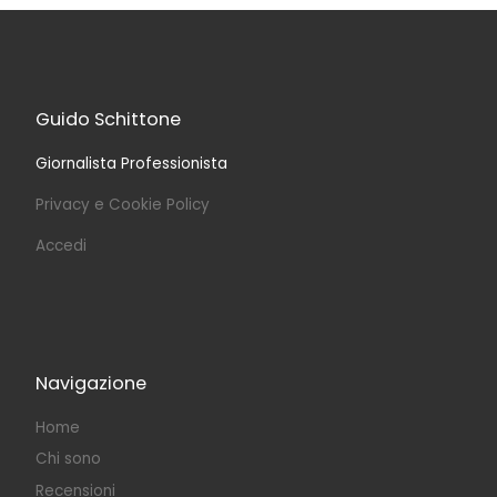
Guido Schittone
Giornalista Professionista
Privacy e Cookie Policy
Accedi
Navigazione
Home
Chi sono
Recensioni