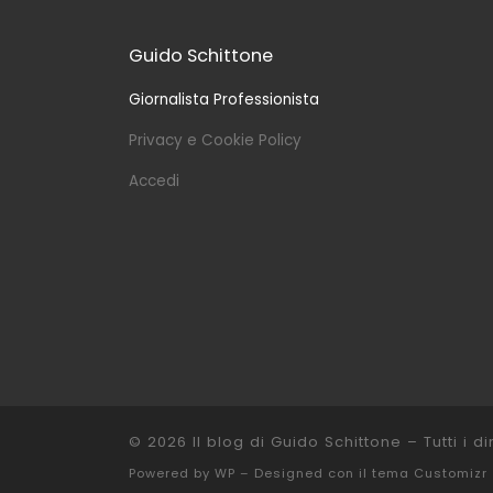
Guido Schittone
Giornalista Professionista
Privacy e Cookie Policy
Accedi
© 2026
Il blog di Guido Schittone
– Tutti i dir
Powered by
WP
– Designed con il
tema Customizr