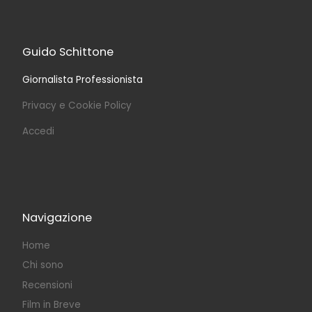
Guido Schittone
Giornalista Professionista
Privacy e Cookie Policy
Accedi
Navigazione
Home
Chi sono
Recensioni
Film in Breve