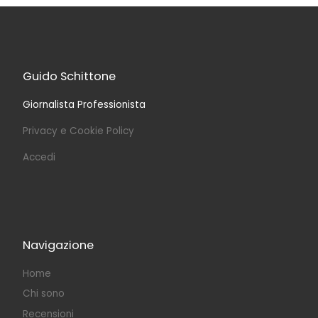
Guido Schittone
Giornalista Professionista
Privacy e Cookie Policy
Accedi
Navigazione
Home
Chi sono
Recensioni