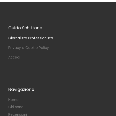
Guido Schittone
Giornalista Professionista
Privacy e Cookie Policy
Accedi
Navigazione
Home
Chi sono
Recensioni