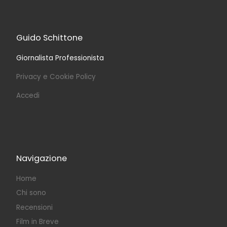
Guido Schittone
Giornalista Professionista
Privacy e Cookie Policy
Accedi
Navigazione
Home
Chi sono
Recensioni
Film in Breve