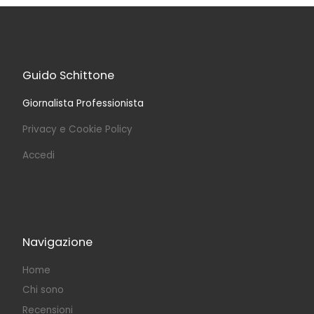
Guido Schittone
Giornalista Professionista
Privacy e Cookie Policy
Accedi
Navigazione
Home
Chi sono
Recensioni