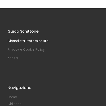
Guido Schittone
Giornalista Professionista
Privacy e Cookie Policy
Accedi
Navigazione
Home
Chi sono