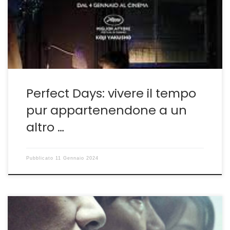
lo fa tornando in quella che sembra essere la sua terra
promessa: il Giappone. Con questa opera il
settantottenne Wenders dimostra di avere colto in […]
Perfect Days: vivere il tempo
pur appartenendone a un
altro …
Pubblicato
11 Gennaio 2024