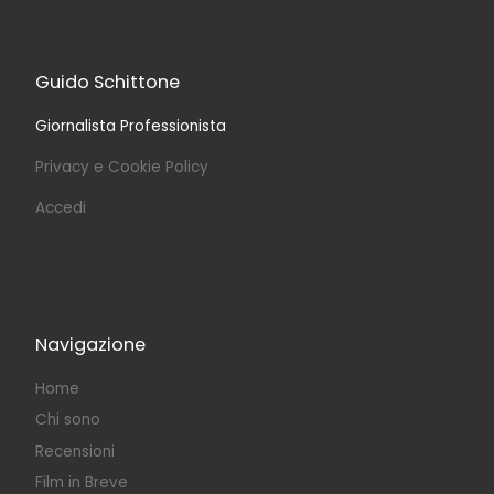
Guido Schittone
Giornalista Professionista
Privacy e Cookie Policy
Accedi
Navigazione
Home
Chi sono
Recensioni
Film in Breve