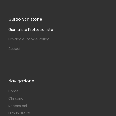
Guido Schittone
Giornalista Professionista
Privacy e Cookie Policy
Accedi
Navigazione
Home
Chi sono
Recensioni
Film in Breve