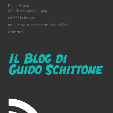
Film in Breve
Altri film in poche righe
Feff22 in breve
Brevi note su alcuni film del Feff23
Contatti