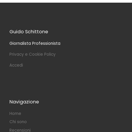
Guido Schittone
Giornalista Professionista
Privacy e Cookie Policy
Accedi
Navigazione
Home
Chi sono
Recensioni