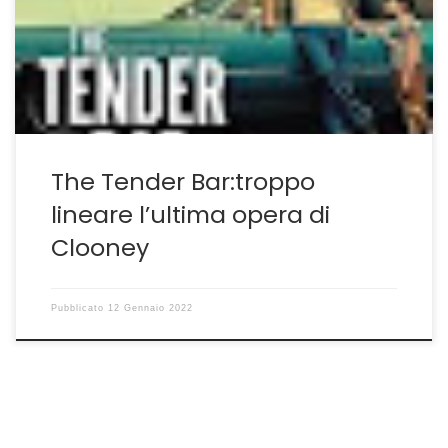
autobiografico del premio Pulitzer JR Moehringer.
L’attore-autore delude perché sembra essersi calato in
una sorta di comfort zone, svolgendo il compito con
diligenza ma senza alcun […]
The Tender Bar:troppo
lineare l’ultima opera di
Clooney
Pubblicato
12 Gennaio 2022