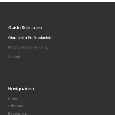
Guido Schittone
Giornalista Professionista
Privacy e Cookie Policy
Accedi
Navigazione
Home
Chi sono
Recensioni