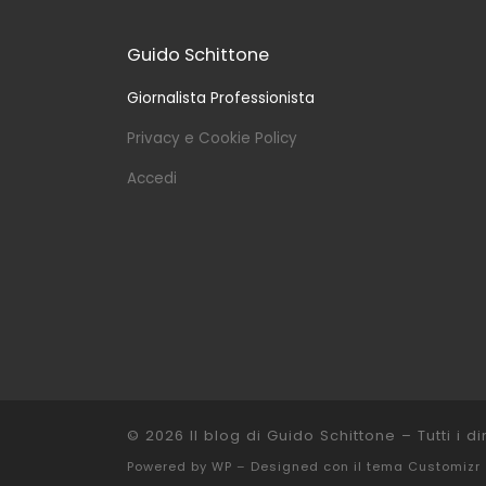
Guido Schittone
Giornalista Professionista
Privacy e Cookie Policy
Accedi
© 2026
Il blog di Guido Schittone
– Tutti i dir
Powered by
WP
– Designed con il
tema Customizr