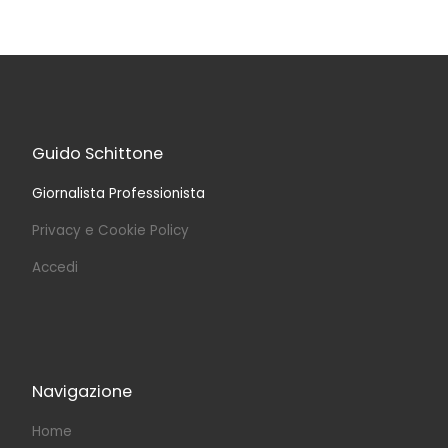
Guido Schittone
Giornalista Professionista
Privacy e Cookie Policy
Accedi
Navigazione
Home