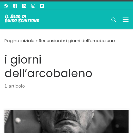
Passa al contenuto
Search
Me
Pagina iniziale
»
Recensioni
»
i giorni dell’arcobaleno
i giorni
dell’arcobaleno
1 articolo