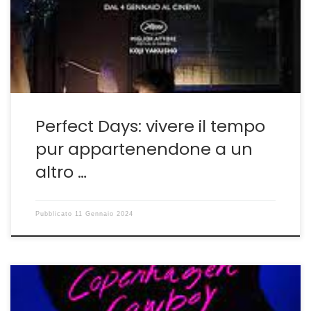
lo fa tornando in quella che sembra essere la sua terra
promessa: il Giappone. Con questa opera il
settantottenne Wenders dimostra di avere colto in […]
Perfect Days: vivere il tempo
pur appartenendone a un
altro …
Pubblicato
11 Gennaio 2024