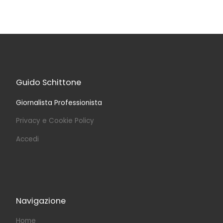
Guido Schittone
Giornalista Professionista
Privacy e Cookie Policy
Accedi
Navigazione
Home