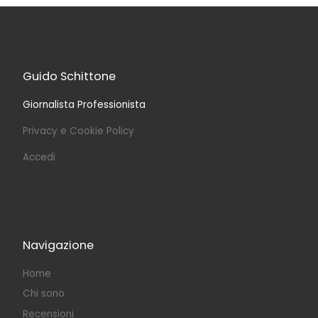
Guido Schittone
Giornalista Professionista
Privacy e Cookie Policy
Accedi
Navigazione
Home
Chi sono
Recensioni