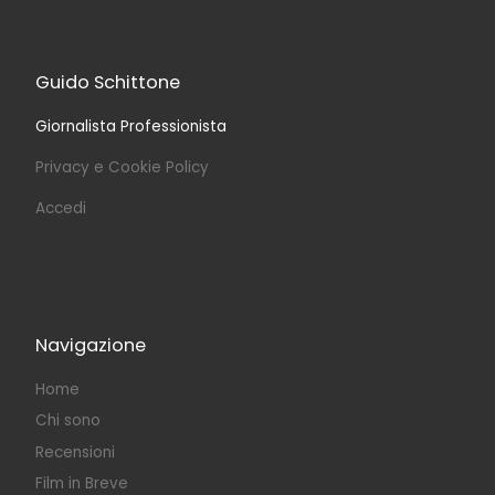
Guido Schittone
Giornalista Professionista
Privacy e Cookie Policy
Accedi
Navigazione
Home
Chi sono
Recensioni
Film in Breve