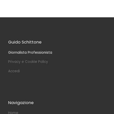
Guido Schittone
Giornalista Professionista
Privacy e Cookie Policy
Accedi
Navigazione
Home