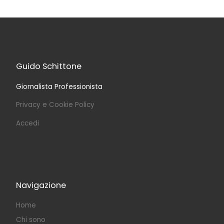
Guido Schittone
Giornalista Professionista
Privacy e Cookie Policy
Accedi
Navigazione
Home
Chi sono