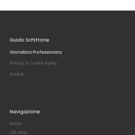
Guido Schittone
Giornalista Professionista
Privacy e Cookie Policy
Accedi
Navigazione
Home
Chi sono