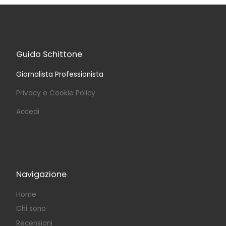
Guido Schittone
Giornalista Professionista
Privacy e Cookie Policy
Accedi
Navigazione
Home
Chi sono
Recensioni