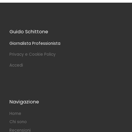
Guido Schittone
Giornalista Professionista
Privacy e Cookie Policy
Accedi
Navigazione
Home
Chi sono
Recensioni