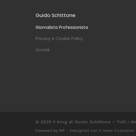
Guido Schittone
Giornalista Professionista
Privacy e Cookie Policy
Accedi
© 2026
Il blog di Guido Schittone
– Tutti i dir
Powered by
WP
– Designed con il
tema Customizr