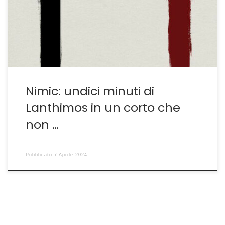
Favorita: quando il film in costume è un mezzo per
esaltare il grottesco dell’illusione del potere e sei anni
prima di Povere Creature. Proprio il successo […]
Nimic: undici minuti di
Lanthimos in un corto che
non …
Pubblicato
7 Aprile 2024