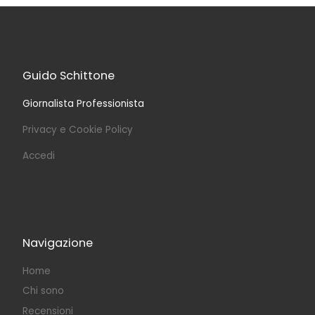
Guido Schittone
Giornalista Professionista
Privacy e Cookie Policy
Accedi
Navigazione
Home
Chi sono
Recensioni