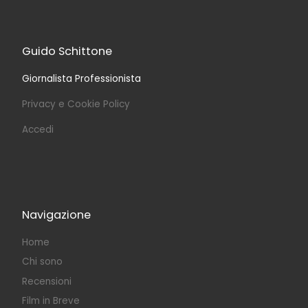
Guido Schittone
Giornalista Professionista
Privacy e Cookie Policy
Accedi
Navigazione
Home
Chi sono
Recensioni
Film in Breve