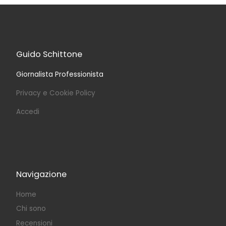
Guido Schittone
Giornalista Professionista
Privacy e Cookie Policy
Accedi
Navigazione
Home
Chi sono
Recensioni