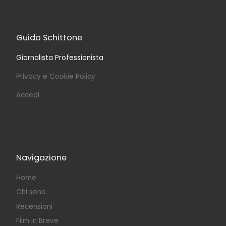
Guido Schittone
Giornalista Professionista
Privacy e Cookie Policy
Accedi
Navigazione
Home
Chi sono
Recensioni
Film in Breve