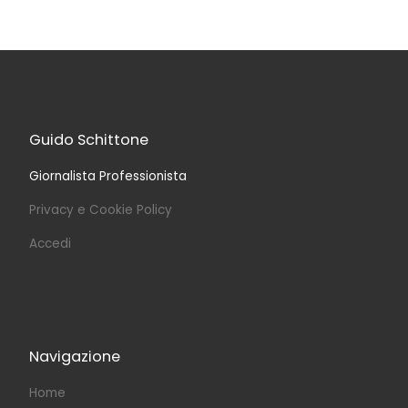
Guido Schittone
Giornalista Professionista
Privacy e Cookie Policy
Accedi
Navigazione
Home