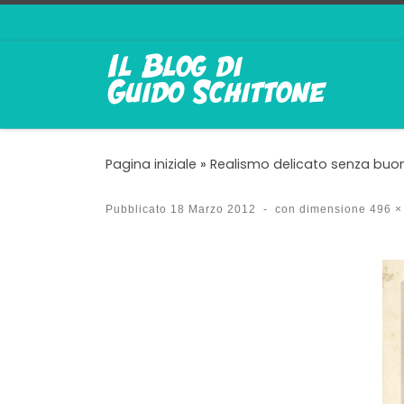
Passa al contenuto
Pagina iniziale
»
Realismo delicato senza bu
Pubblicato
18 Marzo 2012
-
con dimensione
496 ×
Navigazione immagin