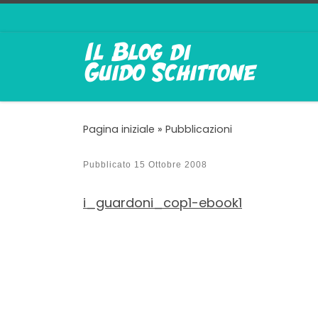
Passa al contenuto
Pagina iniziale
»
Pubblicazioni
Pubblicato
15 Ottobre 2008
i_guardoni_cop1-ebook1