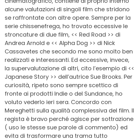
cinematografico, contiene al proprio interno
alcune valutazioni di singoli film che stridono
se raffrontate con altre opere. Sempre per la
serie chissenefrega, ho trovato eccessive le
stroncature di due film, << Red Road >> di
Andrea Arnold e << Alpha Dog >> di Nick
Cassavetes che secondo me sono molto ben
realizzati e interessanti. Ed eccessive, invece,
la supervalutazione di altri, cito l’esempio di <<
Japanese Story >> dell’autrice Sue Brooks. Per
curiosità, ripeto sono sempre scettico di
fronte ai prodotti Indie o del Sundance, ho
voluto vederlo ieri sera. Concordo con
Mereghetti sulla qualità complessiva del film. Il
regista è bravo perché agisce per sottrazione
( uso le stesse sue parole di commento) ed
evita di trasformare una trama tutto