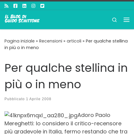
Passa al contenuto
Search
Me
Pagina iniziale
»
Recensioni
»
articoli
»
Per qualche stellina
in più o in meno
Per qualche stellina in
più o in meno
Pubblicato
1 Aprile 2008
Adoro Paolo
Mereghetti: lo considero il critico-recensore
più gradevole in Italia, fermo restando che tra