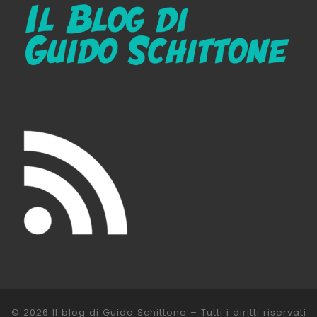
© 2026
Il blog di Guido Schittone
– Tutti i diritti riservati