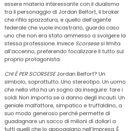
essere materia interessante con il dualismo
tra il personaggio di Jordan Belfort, il broker
che rifila spazzatura, e quello dell’agente
federale che vuole incastrarlo, guarda caso
uno che non era stato ammesso a svolgere la
stessa professione. Invece
Scorsese
si limita
all’accenno, preferendo focalizzare il tutto sul
proprio protagonista.
CHI È PER SCORSESE
Jordan Belfort? Un
simbolo, soprattutto. Uno stereotipo. Un uomo
che nella vita ha un sogno da inseguire: fare i
soldi. Non importa se a danno degli incauti. Un
geniale malfattore, simpatico e truffaldino, a
suo modo generoso perché permette di
guadagnare un sacco di milioni di dollari a
tutti quelli che lo appoggiano nell’impresa. È