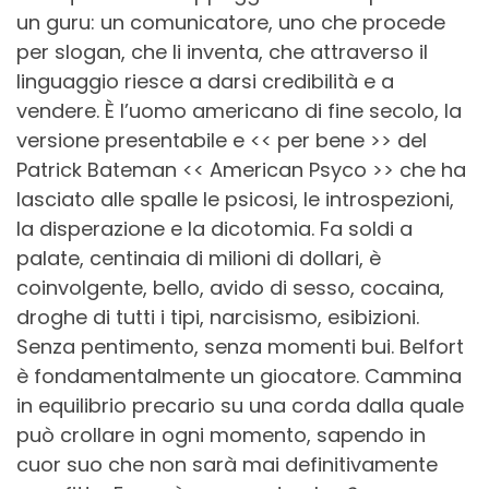
un guru: un comunicatore, uno che procede
per slogan, che li inventa, che attraverso il
linguaggio riesce a darsi credibilità e a
vendere. È l’uomo americano di fine secolo, la
versione presentabile e << per bene >> del
Patrick Bateman << American Psyco >> che ha
lasciato alle spalle le psicosi, le introspezioni,
la disperazione e la dicotomia. Fa soldi a
palate, centinaia di milioni di dollari, è
coinvolgente, bello, avido di sesso, cocaina,
droghe di tutti i tipi, narcisismo, esibizioni.
Senza pentimento, senza momenti bui. Belfort
è fondamentalmente un giocatore. Cammina
in equilibrio precario su una corda dalla quale
può crollare in ogni momento, sapendo in
cuor suo che non sarà mai definitivamente