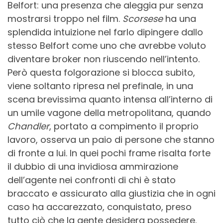
Belfort: una presenza che aleggia pur senza
mostrarsi troppo nel film.
Scorsese
ha una
splendida intuizione nel farlo dipingere dallo
stesso Belfort come uno che avrebbe voluto
diventare broker non riuscendo nell’intento.
Però questa folgorazione si blocca subito,
viene soltanto ripresa nel prefinale, in una
scena brevissima quanto intensa all’interno di
un umile vagone della metropolitana, quando
Chandler
, portato a compimento il proprio
lavoro, osserva un paio di persone che stanno
di fronte a lui. In quei pochi frame risalta forte
il dubbio di una invidiosa ammirazione
dell’agente nei confronti di chi è stato
braccato e assicurato alla giustizia che in ogni
caso ha accarezzato, conquistato, preso
tutto ciò che la gente desidera possedere.