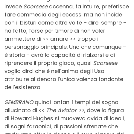
Invece
Scorsese
accenna, fa intuire, preferisce
fare commedia degli eccessi ma non incide
con il bisturi come altre volte – direi sempre –
ha fatto, forse per timore di non voler
ammettere di << amare >> troppo il
personaggio principale. Uno che comunque –
è storia – avrà la capacità di rialzarsi e di
riprendere il proprio gioco, quasi
Scorsese
voglia dirci che è nell’animo degli Usa
attribuire al denaro l’unica valenza fondante
dell’esistenza.
SEMBRANO
quindi lontani i tempi del sogno
allucinato di <<
The Aviator >>
, dove la figura
di Howard Hughes si muoveva avida di ideali,
di sogni faraonici, di passioni sfrenate che