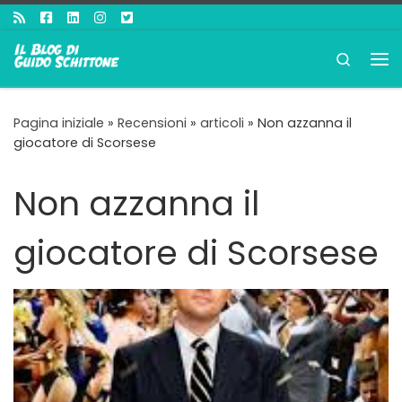
Passa al contenuto
Search
Me
Pagina iniziale
»
Recensioni
»
articoli
»
Non azzanna il
giocatore di Scorsese
Non azzanna il
giocatore di Scorsese