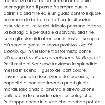
mancanza di cambiamento di ritmo della
sceneggiatura. Il passo è sempre quello
dall’inizio alla fine ed è un guaio contro il quale
nemmeno le battute a raffica, le situazioni
assurde e al limite del ridicolo possono lottare.
La battaglia è perduta e a salvarsi, alla fine,
sono gli splendidi attori con in testa il sempre
più sconvolgente, in senso positivo,
Leo Di
Caprio
, qui in versione trasformista come
all’epoca di <<
Buon compleanno Mr.Grape >>
.
Per il resto di
Scorsese
troviamo la splendida
messa in scena, il gusto del particolare,
l’invenzione e la descrizione dell’eccesso, la
capacità di non esprimere a priori giudizi
morali, lasciando al cinema e all’evoluzione
della storia le considerazioni psicologiche.
Purtroppo anche in quella che avrebbe potuto