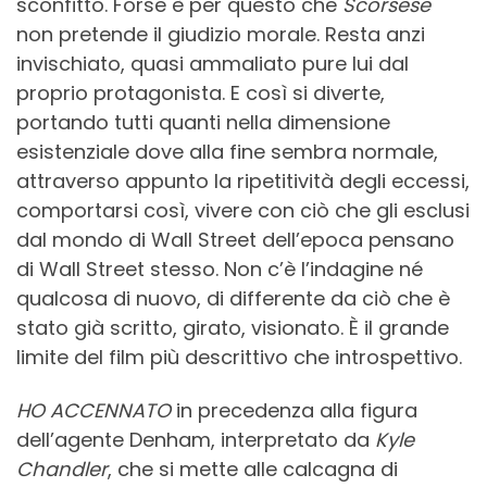
sconfitto. Forse è per questo che
Scorsese
non pretende il giudizio morale. Resta anzi
invischiato, quasi ammaliato pure lui dal
proprio protagonista. E così si diverte,
portando tutti quanti nella dimensione
esistenziale dove alla fine sembra normale,
attraverso appunto la ripetitività degli eccessi,
comportarsi così, vivere con ciò che gli esclusi
dal mondo di Wall Street dell’epoca pensano
di Wall Street stesso. Non c’è l’indagine né
qualcosa di nuovo, di differente da ciò che è
stato già scritto, girato, visionato. È il grande
limite del film più descrittivo che introspettivo.
HO ACCENNATO
in precedenza alla figura
dell’agente Denham, interpretato da
Kyle
Chandler
, che si mette alle calcagna di