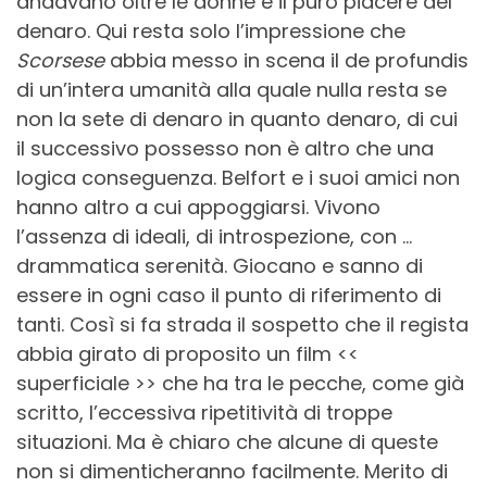
andavano oltre le donne e il puro piacere del
denaro. Qui resta solo l’impressione che
Scorsese
abbia messo in scena il de profundis
di un’intera umanità alla quale nulla resta se
non la sete di denaro in quanto denaro, di cui
il successivo possesso non è altro che una
logica conseguenza. Belfort e i suoi amici non
hanno altro a cui appoggiarsi. Vivono
l’assenza di ideali, di introspezione, con …
drammatica serenità. Giocano e sanno di
essere in ogni caso il punto di riferimento di
tanti. Così si fa strada il sospetto che il regista
abbia girato di proposito un film <<
superficiale >> che ha tra le pecche, come già
scritto, l’eccessiva ripetitività di troppe
situazioni. Ma è chiaro che alcune di queste
non si dimenticheranno facilmente. Merito di