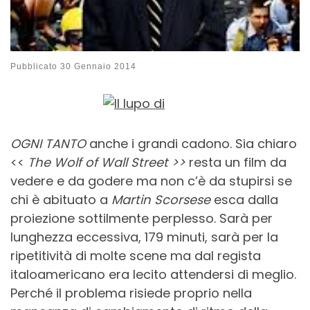
Pubblicato
30 Gennaio 2014
OGNI TANTO
anche i grandi cadono. Sia chiaro
<<
The Wolf of Wall Street >>
resta un film da
vedere e da godere ma non c’è da stupirsi se
chi è abituato a
Martin Scorsese
esca dalla
proiezione sottilmente perplesso. Sarà per
lunghezza eccessiva, 179 minuti, sarà per la
ripetitività di molte scene ma dal regista
italoamericano era lecito attendersi di meglio.
Perché il problema risiede proprio nella