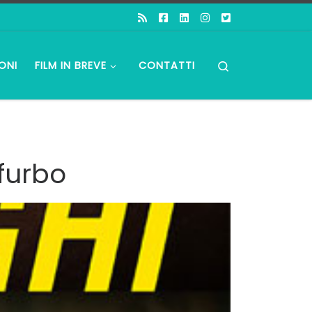
Search
ONI
FILM IN BREVE
CONTATTI
furbo