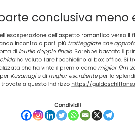
parte conclusiva meno 
ell’esasperazione dell’aspetto romantico verso il fi
ndo incontro a parti più
tratteggiate che approf
orta di
inutile doppio finale
. Sarebbe bastato il pri
chida
ha voluto fare l’occhiolino al box office. Si 
alizzata che ha vinto il premio come
miglior film
2
per
Kusanagi
e di
miglior esordiente
per la splen
trovate a questo indirizzo
https://guidoschittone
Condividi!