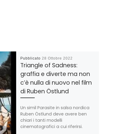
Pubblicato
28 Ottobre 2022
Triangle of Sadness:
graffia e diverte ma non
c’è nulla di nuovo nel film
di Ruben Östlund
Un simil Parasite in salsa nordica
Ruben Östlund deve avere ben
chiari i tanti modelli
cinematografici a cui riferirsi.
Perchè quando viene […]