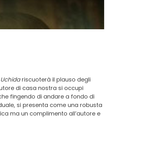
i Uchida
riscuoterà il plauso degli
utore di casa nostra si occupi
m che fingendo di andare a fondo di
dividuale, si presenta come una robusta
ritica ma un complimento all’autore e