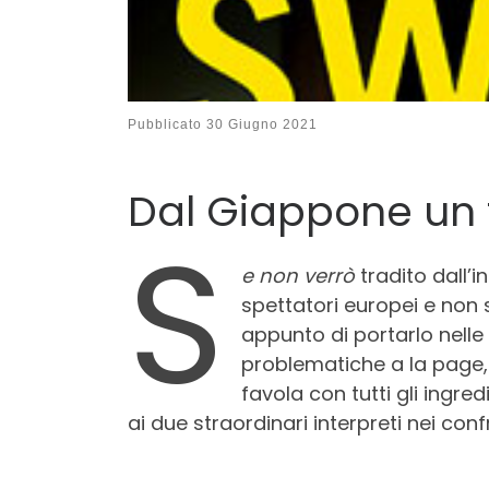
Pubblicato
30 Giugno 2021
Dal Giappone un 
S
e non verrò
tradito dall’
spettatori europei e non 
appunto di portarlo nelle 
problematiche a la page
favola con tutti gli ingre
ai due straordinari interpreti nei conf