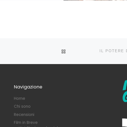
RITORNA ALLA LISTA DEG
Navigazione
Home
Chi sono
Recensioni
Film in Breve