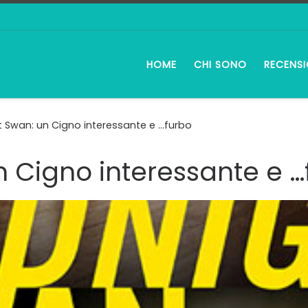
HOME
CHI SONO
RECENSI
t Swan: un Cigno interessante e …furbo
 Cigno interessante e …