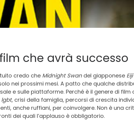
film che avrà successo
intuito credo che
Midnight Swan
del giapponese
Eij
solo nei prossimi mesi. A patto che qualche distrib
sale e sulle piattaforme. Perché è il genere di fil
,
lgbt
, crisi della famiglia, percorsi di crescita in
dienti, anche ruffiani, per coinvolgere. Non è una c
ronti dei quali l’applauso è obbligatorio.