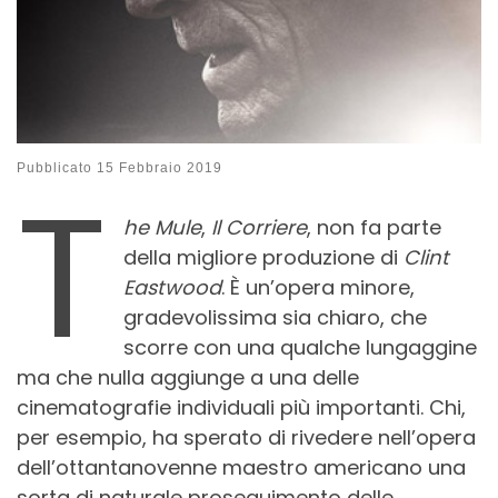
T
Pubblicato
15 Febbraio 2019
he Mule
,
Il Corriere
, non fa parte
della migliore produzione di
Clint
Eastwood
. È un’opera minore,
gradevolissima sia chiaro, che
scorre con una qualche lungaggine
ma che nulla aggiunge a una delle
cinematografie individuali più importanti. Chi,
per esempio, ha sperato di rivedere nell’opera
dell’ottantanovenne maestro americano una
sorta di naturale proseguimento delle