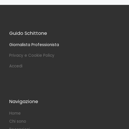
Guido Schittone
Giornalista Professionista
Privacy e Cookie Policy
Accedi
Navigazione
Home
Chi sono