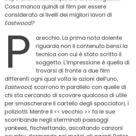
Cosa manca quindi al film per essere
considerato ai livelli dei migliori lavori di
Eastwood?
P
arecchio. La prima nota dolente
riguarda non il contenuto bensì la
tecnica con cui è stato scritto il
soggetto. L’impressione è quella di
trovarsi di fronte a due film
differenti ogni qual volta le azioni dell’uno,
Eastwood
, scorrono in parallelo con quelle di
chi sta cercando di scovare qualcosa di utile
per smascherare il cartello degli spacciatori, i
poliziotti. Mentre il << vecchio >> fa le sue
scorribande negli sterminati paesaggi
yankees, fischiettando, ascoltando canzoni