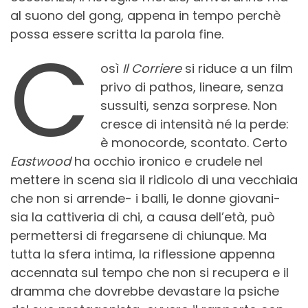
al suono del gong, appena in tempo perchè
possa essere scritta la parola fine.
C
osì
Il Corriere
si riduce a un film
privo di pathos, lineare, senza
sussulti, senza sorprese. Non
cresce di intensità né la perde:
è monocorde, scontato. Certo
Eastwood
ha occhio ironico e crudele nel
mettere in scena sia il ridicolo di una vecchiaia
che non si arrende- i balli, le donne giovani-
sia la cattiveria di chi, a causa dell’età, può
permettersi di fregarsene di chiunque. Ma
tutta la sfera intima, la riflessione appenna
accennata sul tempo che non si recupera e il
dramma che dovrebbe devastare la psiche