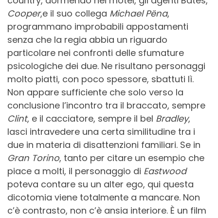
country, dormendo nei motel, gli agenti Bates,
Cooper
,e il suo collega
Michael Pëna
,
programmano improbabili appostamenti
senza che la regia abbia un riguardo
particolare nei confronti delle sfumature
psicologiche dei due. Ne risultano personaggi
molto piatti, con poco spessore, sbattuti lì.
Non appare sufficiente che solo verso la
conclusione l’incontro tra il braccato, sempre
Clint
, e il cacciatore, sempre il bel
Bradley
,
lasci intravedere una certa similitudine tra i
due in materia di disattenzioni familiari. Se in
Gran Torino
, tanto per citare un esempio che
piace a molti, il personaggio di
Eastwood
poteva contare su un alter ego, qui questa
dicotomia viene totalmente a mancare. Non
c’è contrasto, non c’è ansia interiore. È un film