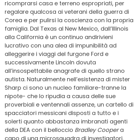
ricomprarsi casa e terreno espropriati, per
regalare qualcosa ai veterani della guerra di
Corea e per pulirsi la coscienza con la propria
famiglia. Dal Texas al New Mexico, dall’Illinois
alla California è un continuo andirivieni
lucrativo con una alea di impunibilità ad
alleggerire i viaggi del furgone Ford e
successivamente Lincoln dovuta
all’insospettabile anagrafe di quello strano
autista. Naturalmente nell’esistenza di mister
Sharp ci sono un nucleo familiare-tranne la
nipote- che lo ripudia a causa delle sue
proverbiali e ventennali assenze, un cartello di
spacciatori messicani disposti a tutto e i
solerti quanto abbastanza imbranati agenti
della DEA con il belloccio
Bradley Cooper
a
capo di una microsquadra di investigatori.