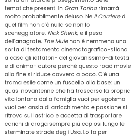
tematiche presenti in
Gran Torino
rimarrà
molto probabilmente deluso. Ne
Il Corriere
di
quel film non c’è nulla se non lo
sceneggiatore,
Nick Shenk,
e il peso
dell’anagrafe.
The Mule
non è nemmeno una
sorta di testamento cinematografico-stiano
a casa gli iettatori- del giovanissimo-di testa
e di animo- autore perché questo road movie
alla fine si riduce davvero a poco. C’è una
trama esile come un fuscello alla base: un
quasi novantenne che ha trascorso la propria
vita lontano dalla famiglia vuoi per egoismo
vuoi per ansia di arricchimento e passione si
ritrova sul lastrico e accetta di trasportare
carichi di droga sempre più copiosi lungo le
sterminate strade degli Usa. Lo fa per