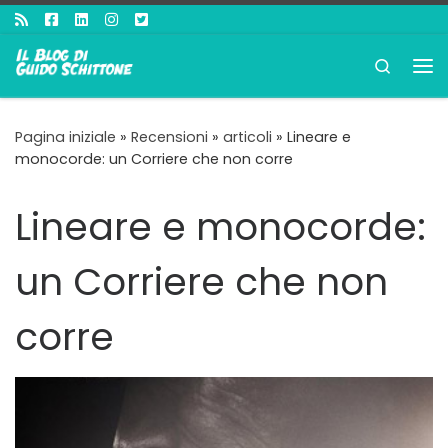
Passa al contenuto
Search
Me
Pagina iniziale
»
Recensioni
»
articoli
»
Lineare e
monocorde: un Corriere che non corre
Lineare e monocorde:
un Corriere che non
corre