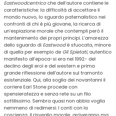
Eastwoodcentrico
che dell’autore contiene le
caratteristiche: la difficoltà di accettare il
mondo nuovo, lo sguardo paternalistico nei
confronti di chi è più giovane, la ricerca di
un’espiazione morale che contempli però il
mantenimento dei propri principi. L’amarezza
dello sguardo di
Eastwood
è sfuocata, minore
di quella per esempio de
Gli Spietati,
autentico
manifesto all’epoca-si era nel 1992- del
declino degli eroi e del western e prima
grande riflessione dell’autore sul tramonto
esistenziale. Qui, alla soglia dei novantanni il
corriere Earl Stone procede con
spensieratezza e senza rete su un filo
sottilissimo. Sembra quasi non abbia voglia
nemmeno di redimersi. I conti con la
coscienza, il risveglio morale, arriveranno ma