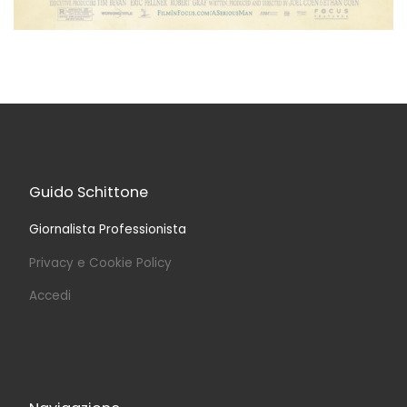
Guido Schittone
Giornalista Professionista
Privacy e Cookie Policy
Accedi