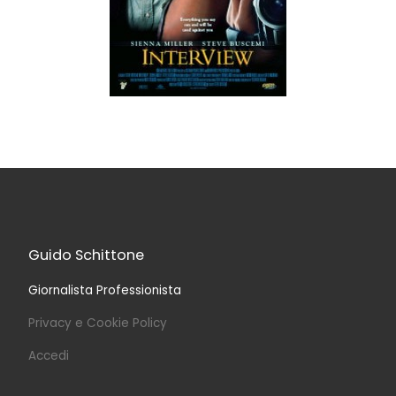
Guido Schittone
Giornalista Professionista
Privacy e Cookie Policy
Accedi