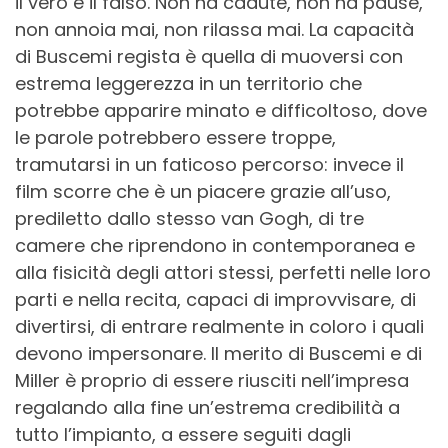
il vero e il falso. Non ha cadute, non ha pause,
non annoia mai, non rilassa mai. La capacità
di Buscemi regista è quella di muoversi con
estrema leggerezza in un territorio che
potrebbe apparire minato e difficoltoso, dove
le parole potrebbero essere troppe,
tramutarsi in un faticoso percorso:
invece il
film scorre che è un piacere grazie all’uso,
prediletto dallo stesso van Gogh, di tre
camere che riprendono in contemporanea e
alla fisicità degli attori stessi, perfetti nelle loro
parti e nella recita, capaci di improvvisare, di
divertirsi, di entrare realmente in coloro i quali
devono impersonare. Il merito di Buscemi e di
Miller è proprio di essere riusciti nell’impresa
regalando alla fine un’estrema credibilità a
tutto l’impianto, a essere seguiti dagli