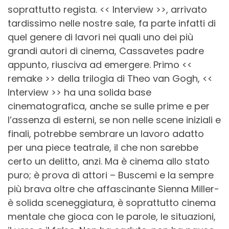
soprattutto regista. << Interview >>, arrivato
tardissimo nelle nostre sale, fa parte infatti di
quel genere di lavori nei quali uno dei più
grandi autori di cinema, Cassavetes padre
appunto, riusciva ad emergere. Primo <<
remake >> della trilogia di Theo van Gogh, <<
Interview >> ha una solida base
cinematografica, anche se sulle prime e per
l’assenza di esterni, se non nelle scene iniziali e
finali, potrebbe sembrare un lavoro adatto
per una piece teatrale, il che non sarebbe
certo un delitto, anzi. Ma è cinema allo stato
puro; è prova di attori – Buscemi e la sempre
più brava oltre che affascinante Sienna Miller-
è solida sceneggiatura, è soprattutto cinema
mentale che gioca con le parole, le situazioni,