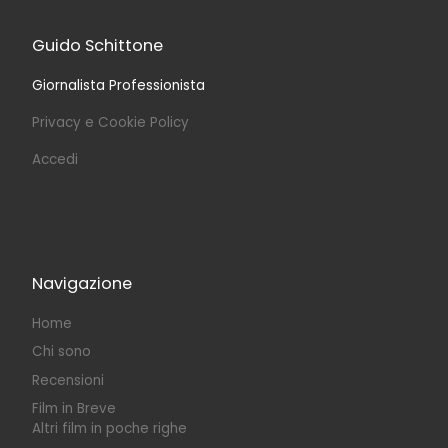
Guido Schittone
Giornalista Professionista
Privacy e Cookie Policy
Accedi
Navigazione
Home
Chi sono
Recensioni
Film in Breve
Altri film in poche righe