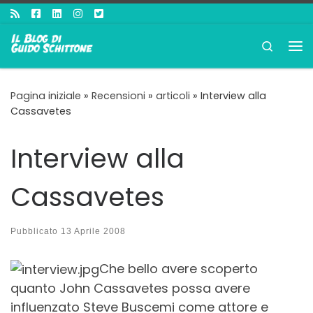
Passa al contenuto
Search
Me
Pagina iniziale
»
Recensioni
»
articoli
»
Interview alla
Cassavetes
Interview alla
Cassavetes
Pubblicato
13 Aprile 2008
Che bello avere scoperto
quanto John Cassavetes possa avere
influenzato Steve Buscemi come attore e