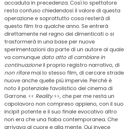
accaduta in precedenza. Così lo spettatore
resta confuso chiedendosi il valore di questa
operazione e soprattutto cosa resterà di
questo film tra qualche anno. Se entrerà
direttamente nel regno dei dimenticati o si
trasformerà in una base per nuove
sperimentazioni da parte di un autore al quale
va comunque
dato atto di cambiare in
continuazione
il proprio registro narrativo, di
non rifare
mai lo stesso film, di cercare strade
nuove anche quelle più impervie. Perché è
noto il potenziale favolistico del cinema di
Garrone. <<
Reality
>>, che per me resta un
capolavoro non compreso appieno, con il suo
incipit potente e il suo finale evocativo altro
non era che una fiaba contemporanea. Che
arrivava al cuore e alla mente. Qui invece