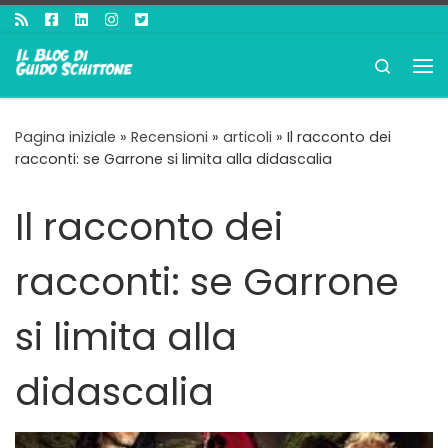
Passa al contenuto
Search
Me
Pagina iniziale
»
Recensioni
»
articoli
»
Il racconto dei
racconti: se Garrone si limita alla didascalia
Il racconto dei
racconti: se Garrone
si limita alla
didascalia