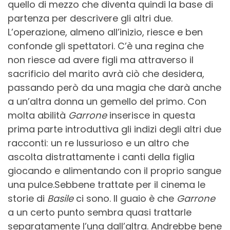
quello di mezzo che diventa quindi la base di
partenza per descrivere gli altri due.
L’operazione, almeno all’inizio, riesce e ben
confonde gli spettatori. C’è una regina che
non riesce ad avere figli ma attraverso il
sacrificio del marito avrà ciò che desidera,
passando però da una magia che darà anche
a un’altra donna un gemello del primo. Con
molta abilità
Garrone
inserisce in questa
prima parte introduttiva gli indizi degli altri due
racconti: un re lussurioso e un altro che
ascolta distrattamente i canti della figlia
giocando e alimentando con il proprio sangue
una pulce.Sebbene trattate per il cinema le
storie di
Basile
ci sono. Il guaio è che
Garrone
a un certo punto sembra quasi trattarle
separatamente l’una dall’altra. Andrebbe bene