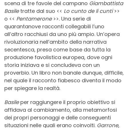
scena di tre favole del campano
Giambattista
Basile
tratte dal suo <<
Lo cunto de li cunti
>>
o <<
Pentamerone
>>. Una serie di
quarantanove racconti collegabili l’uno
all’altro racchiusi da uno più ampio. Un’opera
rivoluzionaria nell’ambito della narrativa
secentesca, presa come base da tutta la
produzione favolistica europea, dove ogni
storia iniziava e si concludeva con un
proverbio. Un libro non banale dunque, difficile,
nel quale il racconto fiabesco diventa il modo
per spiegare la realtà.
Basile
per raggiungere il proprio obiettivo si
affidava al cambiamento, alla metamorfosi
dei propri personaggi e delle conseguenti
situazioni nelle quali erano coinvolti.
Garrone
,