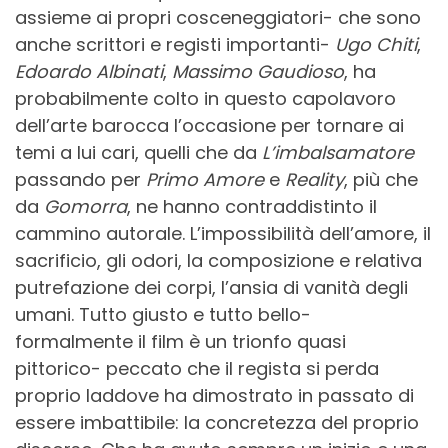
assieme ai propri cosceneggiatori- che sono
anche scrittori e registi importanti-
Ugo Chiti
,
Edoardo Albinati
,
Massimo Gaudioso
, ha
probabilmente colto in questo capolavoro
dell’arte barocca l’occasione per tornare ai
temi a lui cari, quelli che da
L’imbalsamatore
passando per
Primo Amore
e
Reality
, più che
da
Gomorra
, ne hanno contraddistinto il
cammino autorale. L’impossibilità dell’amore, il
sacrificio, gli odori, la composizione e relativa
putrefazione dei corpi, l’ansia di vanità degli
umani. Tutto giusto e tutto bello-
formalmente il film è un trionfo quasi
pittorico- peccato che il regista si perda
proprio laddove ha dimostrato in passato di
essere imbattibile: la concretezza del proprio