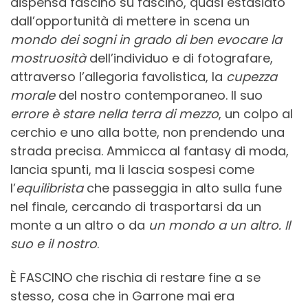
dispensa fascino su fascino, quasi estasiato
dall’opportunità di mettere in scena un
mondo dei sogni in grado di ben evocare la
mostruosità
dell’individuo e di fotografare,
attraverso l’allegoria favolistica, la
cupezza
morale
del nostro contemporaneo. Il suo
errore è stare nella terra di mezzo
, un colpo al
cerchio e uno alla botte, non prendendo una
strada precisa. Ammicca al fantasy di moda,
lancia spunti, ma li lascia sospesi come
l’
equilibrista
che passeggia in alto sulla fune
nel finale, cercando di trasportarsi da un
monte a un altro o da
un mondo a un altro. Il
suo e il nostro
.
È FASCINO che rischia di restare fine a se
stesso, cosa che in Garrone mai era