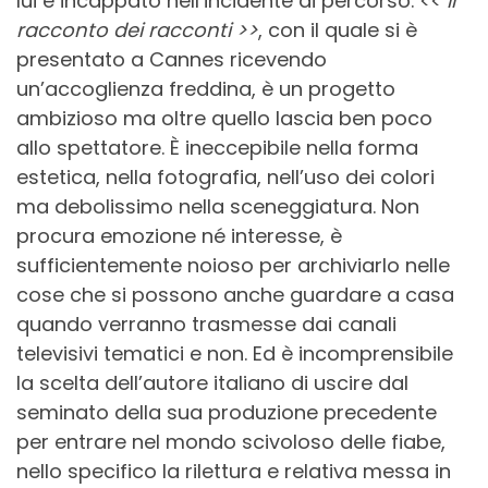
lui è incappato nell’incidente di percorso. <<
Il
racconto dei racconti >>
, con il quale si è
presentato a Cannes ricevendo
un’accoglienza freddina, è un progetto
ambizioso ma oltre quello lascia ben poco
allo spettatore. È ineccepibile nella forma
estetica, nella fotografia, nell’uso dei colori
ma debolissimo nella sceneggiatura. Non
procura emozione né interesse, è
sufficientemente noioso per archiviarlo nelle
cose che si possono anche guardare a casa
quando verranno trasmesse dai canali
televisivi tematici e non. Ed è incomprensibile
la scelta dell’autore italiano di uscire dal
seminato della sua produzione precedente
per entrare nel mondo scivoloso delle fiabe,
nello specifico la rilettura e relativa messa in