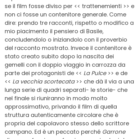
se il film fosse diviso per << trattenemienti >> e
non ci fosse un contenitore generale. Come
dire: prendo tre racconti, rispetto o modifico a
mio piacimento il pensiero di Basile,
concludendolo o iniziandolo con il proverbio
del racconto mostrato. Invece il contenitore è
stato creato subito dopo la nascita dei
gemelli con il doppio viaggio in carrozza da
parte dei protagonisti de <<
La Pulce
>> e de
<<
La vecchia scortecata
>> che dà il via a una
lunga serie di quadri separati- le storie- che
nel finale si riuniranno in modo molto
approssimativo, privando il film di quella
struttura autenticamente circolare che è
propria del capolavoro stesso dello scrittore
campano. Ed è un peccato perché
Garrone