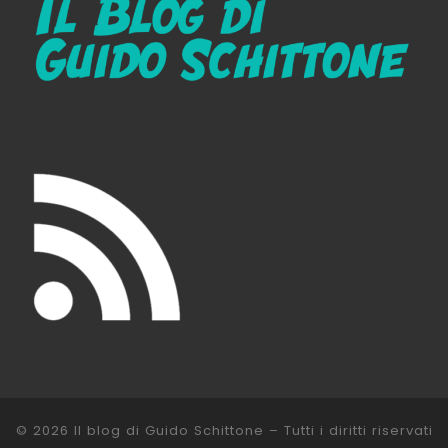
© 2026
Il blog di Guido Schittone
– Tutti i diritti riservati