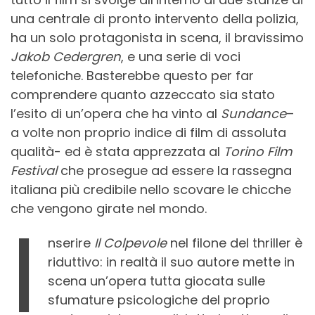
una centrale di pronto intervento della polizia,
ha un solo protagonista in scena, il bravissimo
Jakob Cedergren
, e una serie di voci
telefoniche. Basterebbe questo per far
comprendere quanto azzeccato sia stato
l’esito di un’opera che ha vinto al
Sundance
–
a volte non proprio indice di film di assoluta
qualità- ed è stata apprezzata al
Torino Film
Festival
che prosegue ad essere la rassegna
italiana più credibile nello scovare le chicche
che vengono girate nel mondo.
I
nserire
Il Colpevole
nel filone del thriller è
riduttivo: in realtà il suo autore mette in
scena un’opera tutta giocata sulle
sfumature psicologiche del proprio