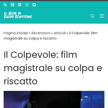
Passa al contenuto
Search
Me
Pagina iniziale
»
Recensioni
»
articoli
»
Il Colpevole: film
magistrale su colpa e riscatto
Il Colpevole: film
magistrale su colpa e
riscatto