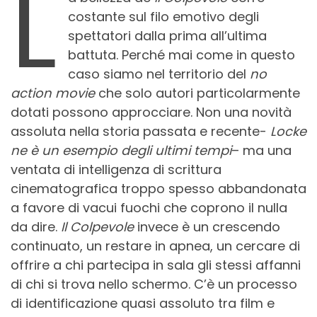
L
costante sul filo emotivo degli
spettatori dalla prima all’ultima
battuta. Perché mai come in questo
caso siamo nel territorio del
no
action movie
che solo autori particolarmente
dotati possono approcciare. Non una novità
assoluta nella storia passata e recente-
Locke
ne è un esempio degli ultimi tempi
– ma una
ventata di intelligenza di scrittura
cinematografica troppo spesso abbandonata
a favore di vacui fuochi che coprono il nulla
da dire.
Il Colpevole
invece è un crescendo
continuato, un restare in apnea, un cercare di
offrire a chi partecipa in sala gli stessi affanni
di chi si trova nello schermo. C’è un processo
di identificazione quasi assoluto tra film e