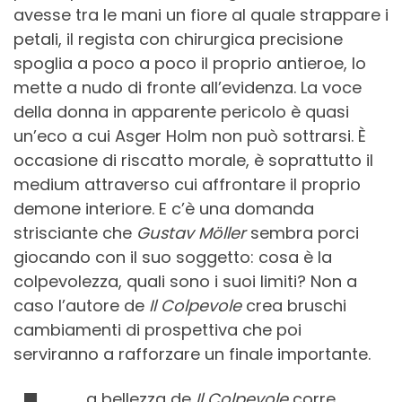
avesse tra le mani un fiore al quale strappare i
petali, il regista con chirurgica precisione
spoglia a poco a poco il proprio antieroe, lo
mette a nudo di fronte all’evidenza. La voce
della donna in apparente pericolo è quasi
un’eco a cui Asger Holm non può sottrarsi. È
occasione di riscatto morale, è soprattutto il
medium attraverso cui affrontare il proprio
demone interiore. E c’è una domanda
strisciante che
Gustav Möller
sembra porci
giocando con il suo soggetto: cosa è la
colpevolezza, quali sono i suoi limiti?
Non a
caso l’autore de
Il Colpevole
crea bruschi
cambiamenti di prospettiva che poi
serviranno a rafforzare un finale importante.
a bellezza de
Il Colpevole
corre