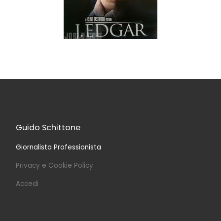
Guido Schittone
Giornalista Professionista
Privacy e Cookie Policy
Accedi