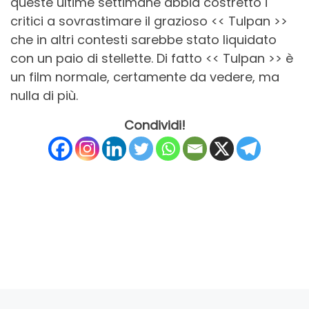
queste ultime settimane abbia costretto i
critici a sovrastimare il grazioso << Tulpan >>
che in altri contesti sarebbe stato liquidato
con un paio di stellette. Di fatto << Tulpan >> è
un film normale, certamente da vedere, ma
nulla di più.
Condividi!