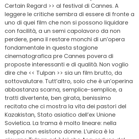
Certain Regard >> al festival di Cannes. A
leggere le critiche sembra di essere di fronte a
uno di quei film che non si possono liquidare
con facilità, a un semi capolavoro da non
perdere, pena il restare monchi di un’opera
fondamentale in questa stagione
cinematografica pre Cannes povera di
proposte interessanti e di qualità. Non voglio
dire che << Tulpan >> sia un film brutto, da
sottovalutare. Tutt’altro, solo che è un’operina
abbastanza scarna, semplice-semplice, a
tratti divertente, ben girata, benissimo
recitata che ci mostra la vita dei pastori del
Kazakistan, Stato asiatico dell’ex Unione
Sovietica. La trama è molto lineare: nella
steppa non esistono donne. L’unica è la