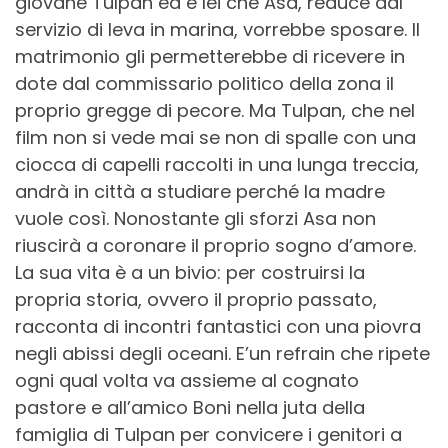
giovane Tulpan ed è lei che Asa, reduce dal
servizio di leva in marina, vorrebbe sposare. Il
matrimonio gli permetterebbe di ricevere in
dote dal commissario politico della zona il
proprio gregge di pecore. Ma Tulpan, che nel
film non si vede mai se non di spalle con una
ciocca di capelli raccolti in una lunga treccia,
andrà in città a studiare perché la madre
vuole così. Nonostante gli sforzi Asa non
riuscirà a coronare il proprio sogno d’amore.
La sua vita è a un bivio: per costruirsi la
propria storia, ovvero il proprio passato,
racconta di incontri fantastici con una piovra
negli abissi degli oceani. E’un refrain che ripete
ogni qual volta va assieme al cognato
pastore e all’amico Boni nella juta della
famiglia di Tulpan per convicere i genitori a