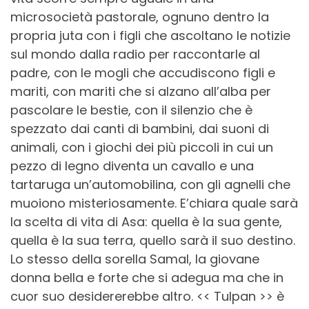
microsocietà pastorale, ognuno dentro la
propria juta con i figli che ascoltano le notizie
sul mondo dalla radio per raccontarle al
padre, con le mogli che accudiscono figli e
mariti, con mariti che si alzano all’alba per
pascolare le bestie, con il silenzio che è
spezzato dai canti di bambini, dai suoni di
animali, con i giochi dei più piccoli in cui un
pezzo di legno diventa un cavallo e una
tartaruga un’automobilina, con gli agnelli che
muoiono misteriosamente. E’chiara quale sarà
la scelta di vita di Asa: quella è la sua gente,
quella è la sua terra, quello sarà il suo destino.
Lo stesso della sorella Samal, la giovane
donna bella e forte che si adegua ma che in
cuor suo desidererebbe altro.
<< Tulpan >> è