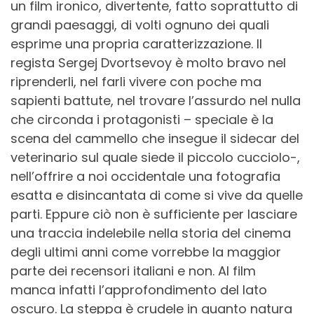
un film ironico, divertente, fatto soprattutto di
grandi paesaggi, di volti ognuno dei quali
esprime una propria caratterizzazione. Il
regista Sergej Dvortsevoy è molto bravo nel
riprenderli, nel farli vivere con poche ma
sapienti battute, nel trovare l’assurdo nel nulla
che circonda i protagonisti – speciale è la
scena del cammello che insegue il sidecar del
veterinario sul quale siede il piccolo cucciolo-,
nell’offrire a noi occidentale una fotografia
esatta e disincantata di come si vive da quelle
parti. Eppure ciò non è sufficiente per lasciare
una traccia indelebile nella storia del cinema
degli ultimi anni come vorrebbe la maggior
parte dei recensori italiani e non. Al film
manca infatti l’approfondimento del lato
oscuro. La steppa è crudele in quanto natura