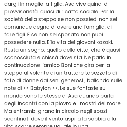
dargli in moglie la figlia.
Asa vive quindi di
provvisorietà, quasi di ricatto sociale. Per la
società della steppa se non possiedi non sei
comunque degno di avere una famiglia, di
fare figli. E se non sei sposato non puoi
possedere nulla. E’la vita dei giovani kazaki.
Resta un sogno: quello della città, che è quasi
sconosciuta e chissà dove sta. Ne parla in
continuazione l’amico Boni che gira per la
steppa al volante di un trattore tapezzato di
foto di donne dai seni generosi , ballando sulle
note di << Babylon >>. Le sue fantasie sul
mondo sono le stesse di Asa quando parla
degli incontri con la piovra e i mostri del mare.
Ma entrambi girano in circolo negli spazi
sconfinati dove il vento aspira la sabbia e la
vita scorre sempre uguale in una