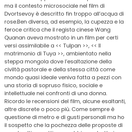
ma il contesto microsociale nel film di
Dvortsevoy è descritto fin troppo all’acqua di
rose.
Ben diversa, ad esempio, la cupezza e la
feroce critica che il regista cinese Wang
Quanan aveva mostrato in un film per certi
versi assimilabile a << Tulpan >>, << Il
matrimonio di Tuya >>, ambientato nella
steppa mongola dove l’esaltazione della
civiltà pastorale e della stessa città come
mondo quasi ideale veniva fatta a pezzi con
una storia di sopruso fisico, sociale e
intellettuale nei confronti di una donna.
Ricordo le recensioni del film, alcune esaltanti,
altre discrete o poco più. Come sempre è
questione di metro e di gusti personali ma ho
il sospetto che la pochezza delle proposte di