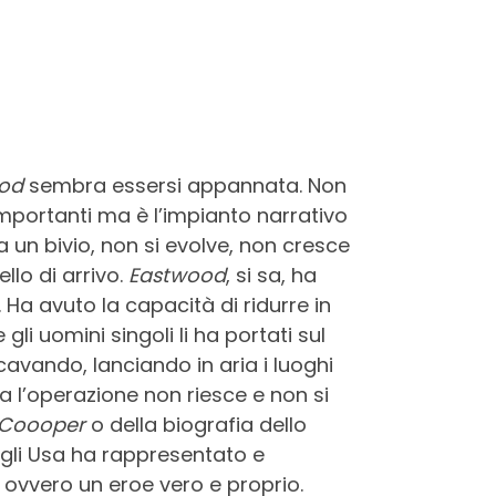
ood
sembra essersi appannata. Non
 importanti ma è l’impianto narrativo
 un bivio, non si evolve, non cresce
llo di arrivo.
Eastwood
, si sa, ha
 Ha avuto la capacità di ridurre in
gli uomini singoli li ha portati sul
cavando, lanciando in aria i luoghi
a l’operazione non riesce e non si
 Coooper
o della biografia dello
gli Usa ha rappresentato e
 ovvero un eroe vero e proprio.