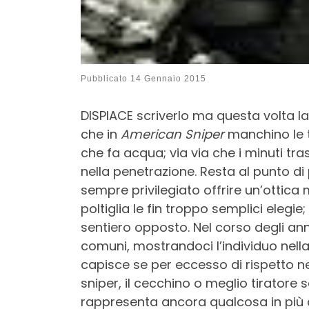
Pubblicato
14 Gennaio 2015
DISPIACE scriverlo ma questa volta l
che in
American Sniper
manchino le tr
che fa acqua; via via che i minuti tr
nella penetrazione. Resta al punto di
sempre privilegiato offrire un’ottica 
poltiglia le fin troppo semplici elegie;
sentiero opposto. Nel corso degli anni
comuni, mostrandoci l’individuo nella
capisce se per eccesso di rispetto n
sniper, il cecchino o meglio tiratore 
rappresenta ancora qualcosa in più d