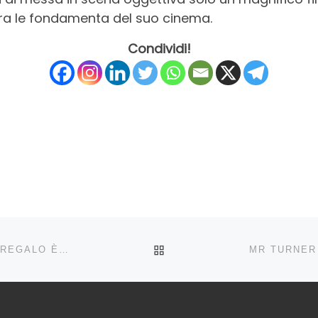
ra le fondamenta del suo cinema.
Condividi!
RITORNA ALLA LISTA DEG
THE IMITATION GAME: DENTRO LA CONFEZIONE IL REGALO È UN GRANDE CUMBERBATCH