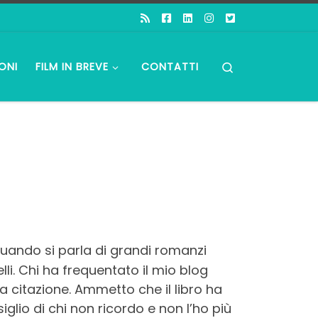
Search
ONI
FILM IN BREVE
CONTATTI
quando si parla di grandi romanzi
lli. Chi ha frequentato il mio blog
a citazione. Ammetto che il libro ha
glio di chi non ricordo e non l’ho più