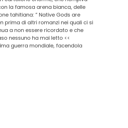
 con la famosa arena bianca, delle
zone tahitiana: ” Native Gods are
prima di altri romanzi nei quali ci si
inua a non essere ricordato e che
 caso nessuno ha mai letto <<
prima guerra mondiale, facendola