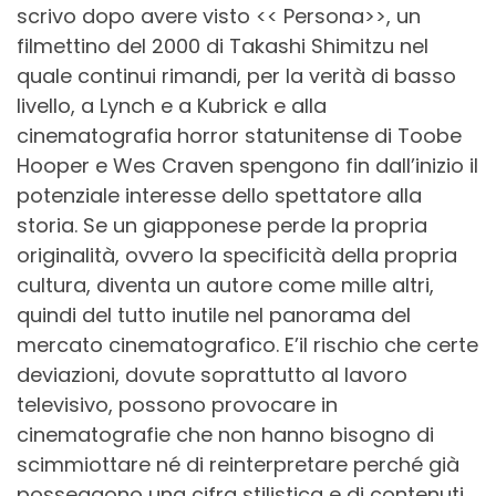
scrivo dopo avere visto << Persona>>, un
filmettino del 2000 di Takashi Shimitzu nel
quale continui rimandi, per la verità di basso
livello, a Lynch e a Kubrick e alla
cinematografia horror statunitense di Toobe
Hooper e Wes Craven spengono fin dall’inizio il
potenziale interesse dello spettatore alla
storia. Se un giapponese perde la propria
originalità, ovvero la specificità della propria
cultura, diventa un autore come mille altri,
quindi del tutto inutile nel panorama del
mercato cinematografico. E’il rischio che certe
deviazioni, dovute soprattutto al lavoro
televisivo, possono provocare in
cinematografie che non hanno bisogno di
scimmiottare né di reinterpretare perché già
posseggono una cifra stilistica e di contenuti