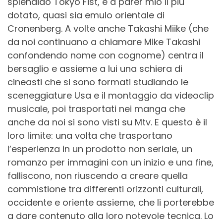
splendido Tokyo Fist, è a parer mio il più
dotato, quasi sia emulo orientale di
Cronenberg.
A volte anche Takashi Miike (che
da noi continuano a chiamare Mike Takashi
confondendo nome con cognome) centra il
bersaglio e assieme a lui una schiera di
cineasti che si sono formati studiando le
sceneggiature Usa e il montaggio da videoclip
musicale, poi trasportati nei manga che
anche da noi si sono visti su Mtv. E questo è il
loro limite: una volta che trasportano
l’esperienza in un prodotto non seriale, un
romanzo per immagini con un inizio e una fine,
falliscono, non riuscendo a creare quella
commistione tra differenti orizzonti culturali,
occidente e oriente assieme, che li porterebbe
a dare contenuto alla loro notevole tecnica. Lo