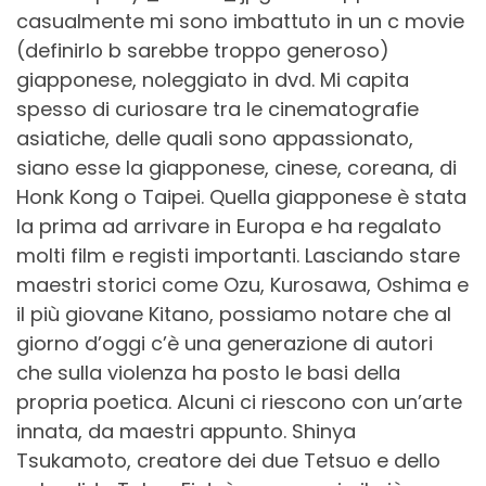
casualmente mi sono imbattuto in un c movie
(definirlo b sarebbe troppo generoso)
giapponese, noleggiato in dvd. Mi capita
spesso di curiosare tra le cinematografie
asiatiche, delle quali sono appassionato,
siano esse la giapponese, cinese, coreana, di
Honk Kong o Taipei. Quella giapponese è stata
la prima ad arrivare in Europa e ha regalato
molti film e registi importanti. Lasciando stare
maestri storici come Ozu, Kurosawa, Oshima e
il più giovane Kitano, possiamo notare che al
giorno d’oggi c’è una generazione di autori
che sulla violenza ha posto le basi della
propria poetica. Alcuni ci riescono con un’arte
innata, da maestri appunto. Shinya
Tsukamoto, creatore dei due Tetsuo e dello