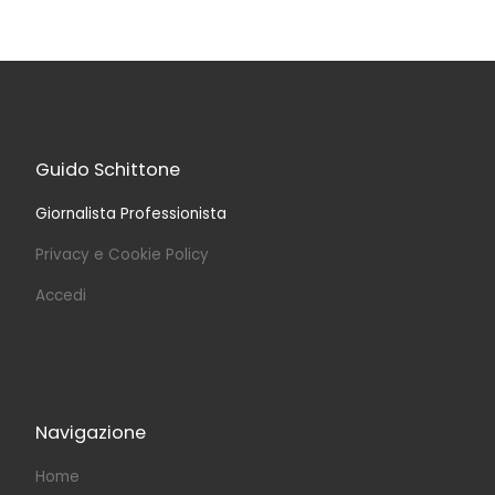
Guido Schittone
Giornalista Professionista
Privacy e Cookie Policy
Accedi
Navigazione
Home